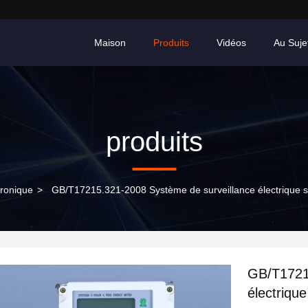
Maison
Produits
Vidéos
Au Suje
produits
tronique
>
GB/T17215.321-2008 Système de surveillance électrique s
GB/T1721
électriqu