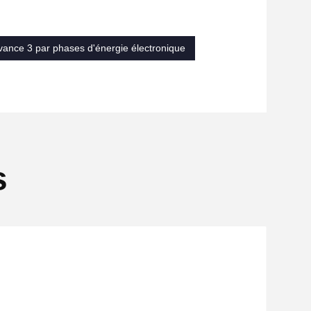
vance 3 par phases d'énergie électronique
s