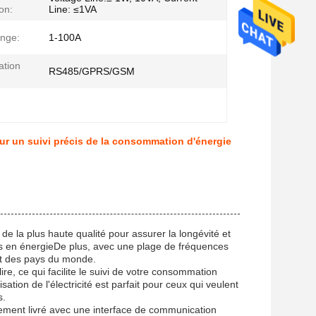
on:
Line: ≤1VA
nge:
1-100A
tion
RS485/GPRS/GSM
r un suivi précis de la consommation d'énergie
e la plus haute qualité pour assurer la longévité et
ns en énergieDe plus, avec une plage de fréquences
art des pays du monde.
re, ce qui facilite le suivi de votre consommation
sation de l'électricité est parfait pour ceux qui veulent
s.
ement livré avec une interface de communication