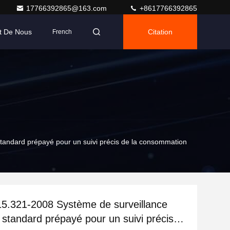
17766392865@163.com
+8617766392865
t De Nous
Citation
French
tandard prépayé pour un suivi précis de la consommation
5.321-2008 Système de surveillance
e standard prépayé pour un suivi précis