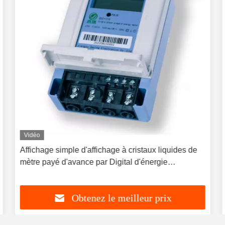
Vidéo
Affichage simple d'affichage à cristaux liquides de
mètre payé d'avance par Digital d'énergie
électronique de 3 phases avec GPRS
Obtenez le meilleur prix