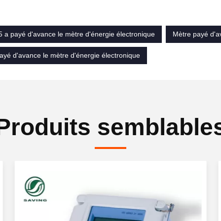
 a payé d'avance le mètre d'énergie électronique
Mètre payé d'a
ayé d'avance le mètre d'énergie électronique
Produits semblable