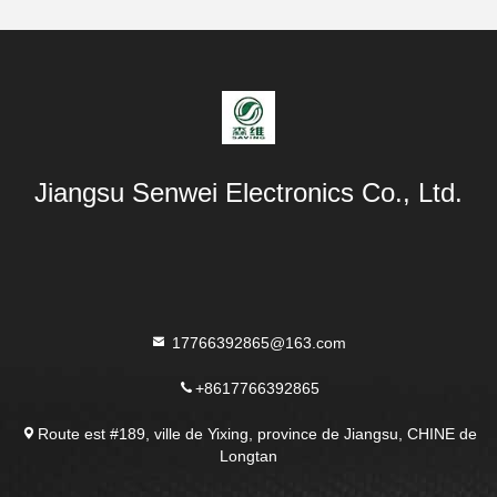
Jiangsu Senwei Electronics Co., Ltd.
17766392865@163.com
+8617766392865
Route est #189, ville de Yixing, province de Jiangsu, CHINE de
Longtan