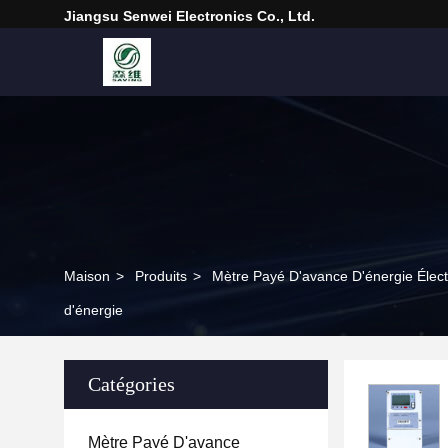
Jiangsu Senwei Electronics Co., Ltd.
Maison
>
Produits
>
Mètre Payé D'avance D'énergie Élec
d'énergie
Catégories
Mètre Payé D'avance