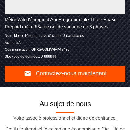
Mètre Wifi d'énergie d'Api Programmable Three Phase
Prepaid mètre 63a de rail de vacarme de 3 phases
Nom: Mètre d'énergie payé d'avance 3 par phases
Actuel: 5A
Communication: GPRS/GSM/WIFI/RS485
Stockage de données: 0-999999
Contactez-nous maintenant
Au sujet de nous
Votre associé professionnel et digne de confiance.
Profil d'entrepriseL'électronique économisante Cie., Ltd de