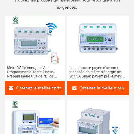
Trouvez les produits qui améliorent pour répondre à vos
exigences.
Mètre Wifi d'énergie d'Api
La puissance payée d'avance
Programmable Three Phase
triphasée de mètre d'énergie de
Prepaid mètre 63a de rail de
Wifi 5A Smart payent pré le mètre
vacarme de 3 phases
intelligent
Obtenez le meilleur prix
Obtenez le meilleur prix