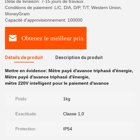
Délai de livraison: 7-15 jours de travaux
Conditions de paiement: L/C, D/A, D/P, T/T, Western Union,
MoneyGram
Capacité d'approvisionnement: 100000
Obtenez le meilleur prix
Détails de produit
Description du produit
Mettre en évidence:
Mètre payé d'avance triphasé d'énergie
,
Mètre payé d'avance triphasé d'énergie
,
mètre 220V intelligent pour le paiement d'avance
Poids:
1kg
Exactitude:
Classe 1,0
Protection:
IP54