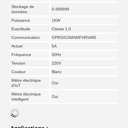
Stockage de
0-999999
données
Puissance
1KW
Exactitude
Classe 1,0
Communication
GPRS/GSM/WIFI/RS485
Actuel
5A
Fréquence
50Hz
Tension
220V
Couleur
Blanc
Mètre électrique
Oui
d'IoT
Mètre électrique
Oui
intelligent