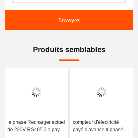
Envoyez
Produits semblables
la phase Recharger actuel
compteur d'électricité
de 220V RS485 3 a payé
payé d'avance triphasé de
d'avance le moniteur
Digital de mètre de