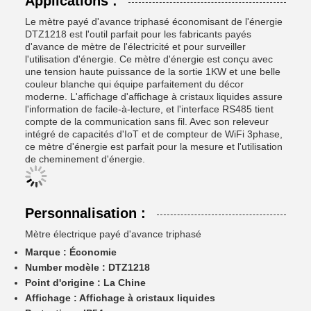
Applications :
Le mètre payé d'avance triphasé économisant de l'énergie
DTZ1218 est l'outil parfait pour les fabricants payés
d'avance de mètre de l'électricité et pour surveiller
l'utilisation d'énergie. Ce mètre d'énergie est conçu avec
une tension haute puissance de la sortie 1KW et une belle
couleur blanche qui équipe parfaitement du décor
moderne. L'affichage d'affichage à cristaux liquides assure
l'information de facile-à-lecture, et l'interface RS485 tient
compte de la communication sans fil. Avec son releveur
intégré de capacités d'IoT et de compteur de WiFi 3phase,
ce mètre d'énergie est parfait pour la mesure et l'utilisation
de cheminement d'énergie.
Personnalisation :
Mètre électrique payé d'avance triphasé
Marque :
Économie
Number modèle :
DTZ1218
Point d'origine :
La Chine
Affichage :
Affichage à cristaux liquides