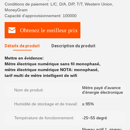
Conditions de paiement: L/C, D/A, D/P, T/T, Western Union,
MoneyGram
Capacité d'approvisionnement: 100000
Obtenez le meilleur prix
Détails de produit
Description du produit
Mettre en évidence:
Mètre électrique numérique sans fil monophasé
,
mètre électrique numérique NOTA: monophasé
,
tarif multi de mètre intelligent de wifi
Mètre payé d'avance
Nom de produit:
d'énergie électronique
Humidité de stockage et de travail:
≤ 95%
Température de fonctionnement:
-25~55 degré
Niveau actif 1, niveau