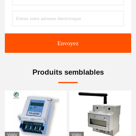
Envoyez
Produits semblables
Vidéo
Vidéo