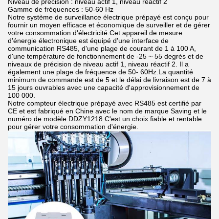
Niveau de précision : niveau actif 1, niveau réactif 2
Gamme de fréquences : 50-60 Hz
Notre système de surveillance électrique prépayé est conçu pour
fournir un moyen efficace et économique de surveiller et de gérer
votre consommation d'électricité.Cet appareil de mesure
d'énergie électronique est équipé d'une interface de
communication RS485, d'une plage de courant de 1 à 100 A,
d'une température de fonctionnement de -25 ~ 55 degrés et de
niveaux de précision de niveau actif 1, niveau réactif 2. Il a
également une plage de fréquence de 50- 60Hz.La quantité
minimum de commande est de 5 et le délai de livraison est de 7 à
15 jours ouvrables avec une capacité d'approvisionnement de
100 000.
Notre compteur électrique prépayé avec RS485 est certifié par
CE et est fabriqué en Chine avec le nom de marque Saving et le
numéro de modèle DDZY1218.C'est un choix fiable et rentable
pour gérer votre consommation d'énergie.