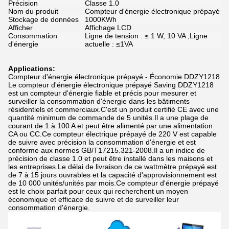
Précision
Classe 1.0
Nom du produit
Compteur d'énergie électronique prépayé
Stockage de données
1000KWh
Afficher
Affichage LCD
Consommation
Ligne de tension : ≤ 1 W, 10 VA ;Ligne
d'énergie
actuelle : ≤1VA
Applications:
Compteur d'énergie électronique prépayé - Économie DDZY1218
Le compteur d'énergie électronique prépayé Saving DDZY1218
est un compteur d'énergie fiable et précis pour mesurer et
surveiller la consommation d'énergie dans les bâtiments
résidentiels et commerciaux.C'est un produit certifié CE avec une
quantité minimum de commande de 5 unités.Il a une plage de
courant de 1 à 100 A et peut être alimenté par une alimentation
CA ou CC.Ce compteur électrique prépayé de 220 V est capable
de suivre avec précision la consommation d'énergie et est
conforme aux normes GB/T17215.321-2008.Il a un indice de
précision de classe 1.0 et peut être installé dans les maisons et
les entreprises.Le délai de livraison de ce wattmètre prépayé est
de 7 à 15 jours ouvrables et la capacité d'approvisionnement est
de 10 000 unités/unités par mois.Ce compteur d'énergie prépayé
est le choix parfait pour ceux qui recherchent un moyen
économique et efficace de suivre et de surveiller leur
consommation d'énergie.