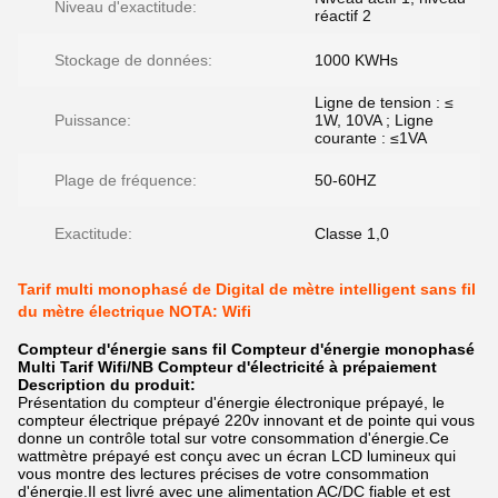
Niveau d'exactitude:
réactif 2
Stockage de données:
1000 KWHs
Ligne de tension : ≤
Puissance:
1W, 10VA ; Ligne
courante : ≤1VA
Plage de fréquence:
50-60HZ
Exactitude:
Classe 1,0
Tarif multi monophasé de Digital de mètre intelligent sans fil
du mètre électrique NOTA: Wifi
Compteur d'énergie sans fil Compteur d'énergie monophasé
Multi Tarif Wifi/NB Compteur d'électricité à prépaiement
Description du produit:
Présentation du compteur d'énergie électronique prépayé, le
compteur électrique prépayé 220v innovant et de pointe qui vous
donne un contrôle total sur votre consommation d'énergie.Ce
wattmètre prépayé est conçu avec un écran LCD lumineux qui
vous montre des lectures précises de votre consommation
d'énergie.Il est livré avec une alimentation AC/DC fiable et est