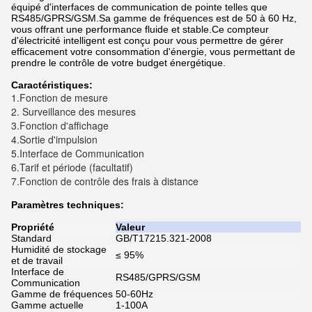
équipé d'interfaces de communication de pointe telles que
RS485/GPRS/GSM.Sa gamme de fréquences est de 50 à 60 Hz,
vous offrant une performance fluide et stable.Ce compteur
d'électricité intelligent est conçu pour vous permettre de gérer
efficacement votre consommation d'énergie, vous permettant de
prendre le contrôle de votre budget énergétique.
Caractéristiques:
1.Fonction de mesure
2. Surveillance des mesures
3.
Fonction d'affichage
4.
Sortie d'impulsion
5.
Interface de Communication
6.
Tarif et période (facultatif)
7.
Fonction de contrôle des frais à distance
Paramètres techniques:
Propriété
Valeur
Standard
GB/T17215.321-2008
Humidité de stockage
≤ 95%
et de travail
Interface de
RS485/GPRS/GSM
Communication
Gamme de fréquences
50-60Hz
Gamme actuelle
1-100A