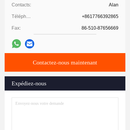
Contacts:
Alan
Téléphone:
+8617766392865
Fax:
86-510-87656669
Contactez-nous maintenant
Expédiez-nous