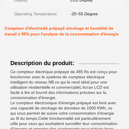
Display:
LCD Display
Operating Temperature:
-25~55 Degree
Compteur d'électricité prépayé stockage et humidité de
travail ≤ 95% pour l'analyse de la consommation d'énergie
Description du produit:
Ce compteur électrique prépayé de 485 Rs est conçu pour
fonctionner avec le système de compteur électrique
intelligent du réseau NB.ce qui le rend idéal pour une
utilisation résidentielle et commercialeL'écran LCD est
facile à lire et fournit des informations précises sur la
consommation d'énergie.
Le compteur électronique d'énergie prépayé est livré avec
une capacité de stockage de données de 1000 KWh, ce
qui vous permet de suivre votre consommation d'énergie
au fil du temps.Cette fonctionnalité est particulièrement
utile pour ceux qui souhaitent surveiller leur consommation
d'énergie et apporter des ajustements pour réduire leurs