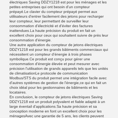
électriques Saving DDZY1218 est pour les ménages et les
petites entreprises qui ont besoin d'un compteur
prépayé.Le clavier du compteur prépayé permet aux
utilisateurs d'entrer facilement des jetons pour recharger
leur compteur, leur permettant de surveiller leur
consommation d'électricité et d'éviter des factures
inattendues.La haute précision du produit en fait un
excellent choix pour ceux qui souhaitent suivre de près leur
consommation d'énergie.
Une autre application du compteur de jetons électriques
DDZY1218 est pour les grands bâtiments commerciaux qui
nécessitent un compteur d'énergie à trois phases
symbolique.Ce produit est conçu pour gérer une
consommation d'énergie élevée et peut mesurer avec
précision l'utilisation de grands appareils tels que les unités
de climatisationLe protocole de communication
Modbus/STS du produit permet une intégration facile avec
d'autres systèmes de gestion de l'énergie,ce qui en fait un
choix idéal pour les gestionnaires de bâtiments et les
locataires.
En conclusion, le compteur de jetons électriques Saving
DDZY1218 est un produit polyvalent et fiable adapté à un
large éventail d'applications.Sa haute précision et sa
conception moderne en font un excellent choix pour les
ménagesAvec une garantie de 5 ans, les clients peuvent