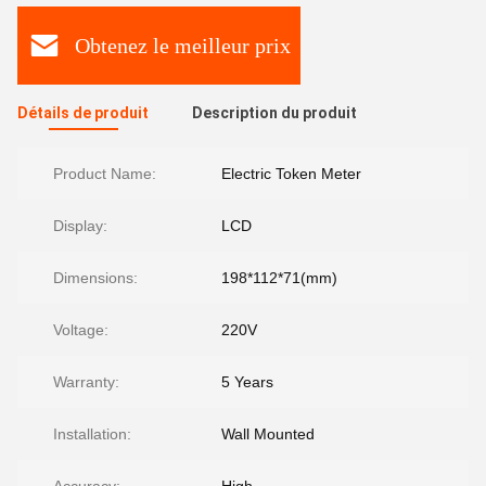
Obtenez le meilleur prix
Détails de produit
Description du produit
Product Name:
Electric Token Meter
Display:
LCD
Dimensions:
198*112*71(mm)
Voltage:
220V
Warranty:
5 Years
Installation:
Wall Mounted