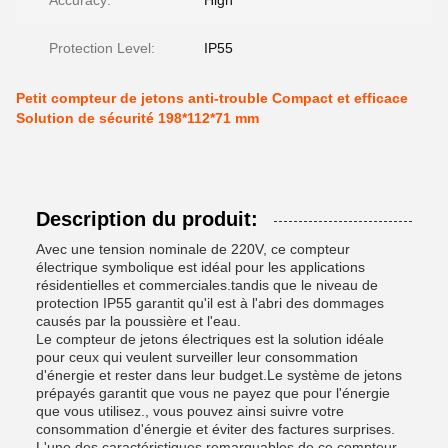
Accuracy:
High
Protection Level:
IP55
Petit compteur de jetons anti-trouble Compact et efficace
Solution de sécurité 198*112*71 mm
Description du produit:
Avec une tension nominale de 220V, ce compteur
électrique symbolique est idéal pour les applications
résidentielles et commerciales.tandis que le niveau de
protection IP55 garantit qu'il est à l'abri des dommages
causés par la poussière et l'eau.
Le compteur de jetons électriques est la solution idéale
pour ceux qui veulent surveiller leur consommation
d'énergie et rester dans leur budget.Le système de jetons
prépayés garantit que vous ne payez que pour l'énergie
que vous utilisez., vous pouvez ainsi suivre votre
consommation d'énergie et éviter des factures surprises.
L'une des caractéristiques remarquables de ce compteur