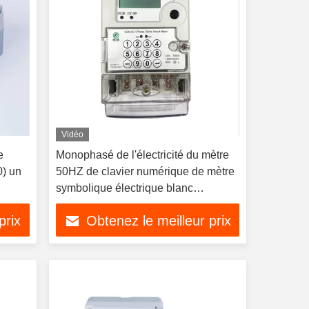
Vidéo
e
Monophasé de l'électricité du mètre
) un
50HZ de clavier numérique de mètre
symbolique électrique blanc
d'énergie à deux fils
prix
Obtenez le meilleur prix