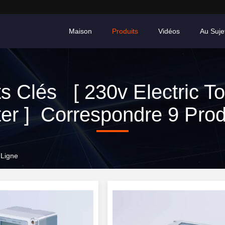
Maison
Produits
Vidéos
Au Suje
s Clés [ 230v Electric T
er ] Correspondre 9 Prod
 Ligne