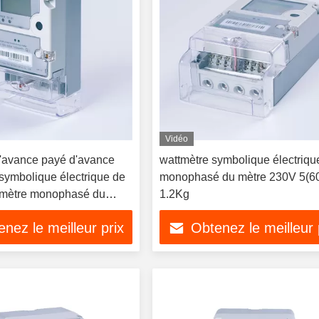
Vidéo
'avance payé d'avance
wattmètre symbolique électriqu
 symbolique électrique de
monophasé du mètre 230V 5(60
tmètre monophasé du
1.2Kg
V
nez le meilleur prix
Obtenez le meilleur 