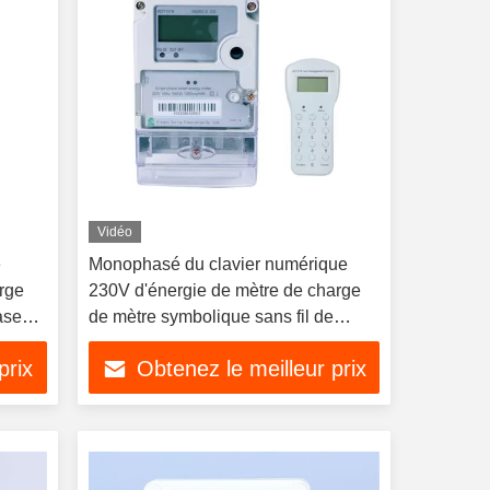
Vidéo
e
Monophasé du clavier numérique
arge
230V d'énergie de mètre de charge
ase
de mètre symbolique sans fil de
l'électricité
prix
Obtenez le meilleur prix