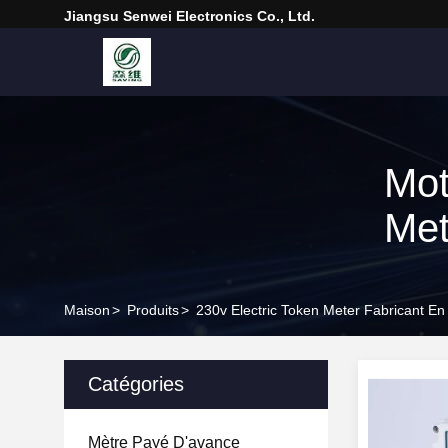
Jiangsu Senwei Electronics Co., Ltd.
Mot
Met
Maison
>
Produits
>
230v Electric Token Meter Fabricant En
Catégories
Mètre Payé D'avance