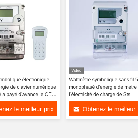
Vidéo
ymbolique électronique
Wattmètre symbolique sans fil 
ergie de clavier numérique
monophasé d'énergie de mètre
a payé d'avance le CE
l'électricité de charge de Sts
nez le meilleur prix
Obtenez le meilleur 