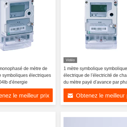
Vidéo
monophasé de mètre de
1 mètre symbolique symboliqu
e symboliques électriques
électrique de l'électricité de ch
004Ib d'énergie
du mètre payé d'avance par ph
230V
nez le meilleur prix
Obtenez le meilleur 