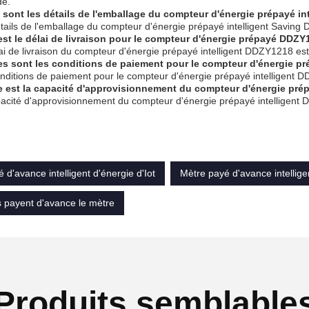
e.
 sont les détails de l'emballage du compteur d'énergie prépayé i
tails de l'emballage du compteur d'énergie prépayé intelligent Savi
est le délai de livraison pour le compteur d'énergie prépayé DDZ
ai de livraison du compteur d'énergie prépayé intelligent DDZY1218 est
es sont les conditions de paiement pour le compteur d'énergie 
nditions de paiement pour le compteur d'énergie prépayé intelligent DD
e est la capacité d'approvisionnement du compteur d'énergie pré
acité d'approvisionnement du compteur d'énergie prépayé intelligent
 d'avance intelligent d'énergie d'Iot
Mètre payé d'avance intellige
s payent d'avance le mètre
Produits semblable