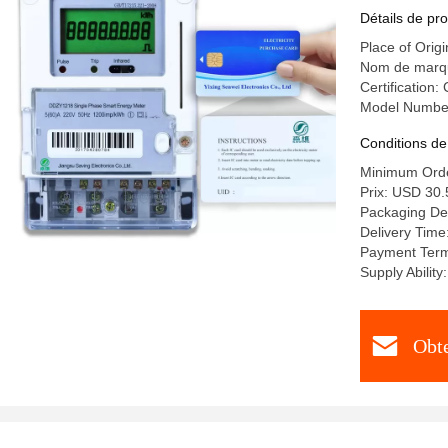
Détails de pro
Place of Origi
Nom de marqu
Certification:
Model Numbe
Conditions de
Minimum Orde
Prix: USD 30.
Packaging De
Delivery Time
Payment Term
Supply Abilit
Obte