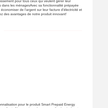
issement pour tous ceux qui veulent gérer leur
ons dans les ménagesAvec sa fonctionnalité prépayée
économiser de l'argent sur leur facture d'électricité et
ez des avantages de notre produit innovant!
nnalisation pour le produit Smart Prepaid Energy