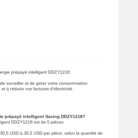
ergie prépayé intelligent DDZY1218:
de surveiller et de gérer votre consommation
et à réduire vos factures d'électricité..
ie prépayé intelligent Saving DDZY1218?
ligent DDZY1218 est de 5 pièces.
 30,5 USD à 35,5 USD par pièce, selon la quantité de