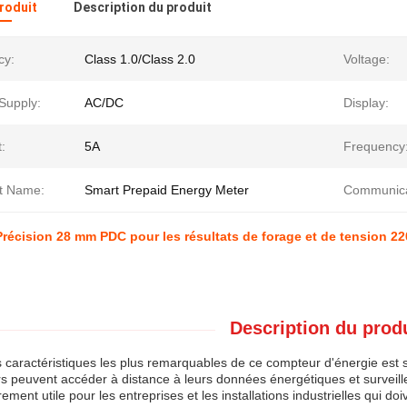
produit
Description du produit
cy:
Class 1.0/Class 2.0
Voltage:
Supply:
AC/DC
Display:
:
5A
Frequency
t Name:
Smart Prepaid Energy Meter
Communica
Précision 28 mm PDC pour les résultats de forage et de tension 2
Description du produ
 caractéristiques les plus remarquables de ce compteur d'énergie est s
urs peuvent accéder à distance à leurs données énergétiques et surveiller
èrement utile pour les entreprises et les installations industrielles qui 