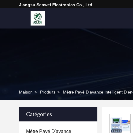
Jiangsu Senwei Electronics Co., Ltd.
Maison
>
Produits
>
Mètre Payé D'avance Intelligent D'én
Catégories
Mètre Payé D'avance