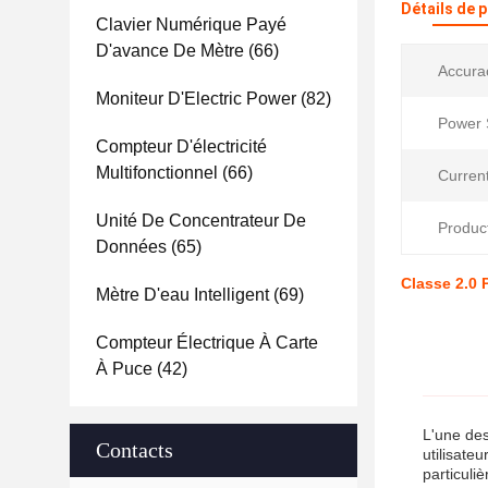
Détails de 
Clavier Numérique Payé
D'avance De Mètre
(66)
Accura
Moniteur D'Electric Power
(82)
Power 
Compteur D'électricité
Multifonctionnel
(66)
Current
Unité De Concentrateur De
Produc
Données
(65)
Classe 2.0 
Mètre D'eau Intelligent
(69)
Compteur Électrique À Carte
À Puce
(42)
L'une des
Contacts
utilisate
particuli