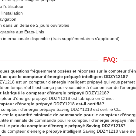
l'utilisateur
'installation
avigation:
n dans un délai de 2 jours ouvrables
 gratuite aux États-Unis
n internationale disponible (frais supplémentaires s'appliquent)
FAQ:
lques questions fréquemment posées et réponses sur le compteur d'én
t-ce que le compteur d'énergie prépayé intelligent DDZY1218?
Y1218 est un compteur d'énergie intelligent prépayé qui vous permet 
cité en temps réel.Il est conçu pour vous aider à économiser de l'énergie 
t fabriqué le compteur d'énergie prépayé DDZY1218?
mpteur d'énergie prépayé DDZY1218 est fabriqué en Chine.
mpteur d'énergie prépayé DDZY1218 est-il certifié?
e compteur d'énergie prépayé Saving DDZY1218 est certifié CE.
e est la quantité minimale de commande pour le compteur d'énerg
ntité minimale de commande pour le compteur d'énergie prépayé intel
est le prix du compteur d'énergie prépayé Saving DDZY1218?
x du compteur d'énergie prépayé intelligent Saving DDZY1218 varie de