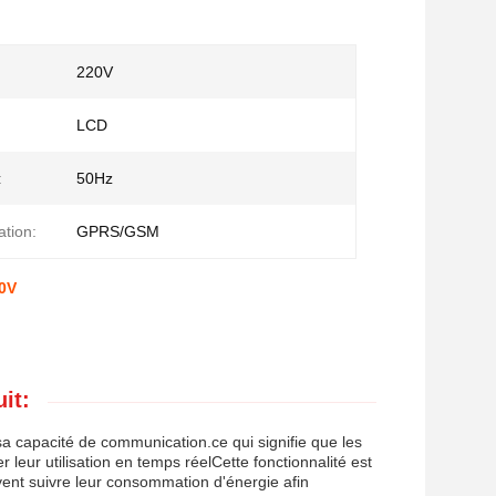
220V
LCD
:
50Hz
tion:
GPRS/GSM
20V
it:
a capacité de communication.ce qui signifie que les
 leur utilisation en temps réelCette fonctionnalité est
doivent suivre leur consommation d'énergie afin