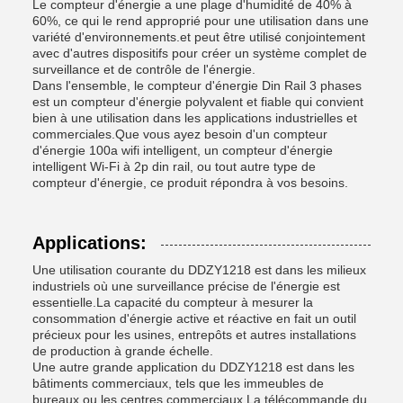
Le compteur d'énergie a une plage d'humidité de 40% à
60%, ce qui le rend approprié pour une utilisation dans une
variété d'environnements.et peut être utilisé conjointement
avec d'autres dispositifs pour créer un système complet de
surveillance et de contrôle de l'énergie.
Dans l'ensemble, le compteur d'énergie Din Rail 3 phases
est un compteur d'énergie polyvalent et fiable qui convient
bien à une utilisation dans les applications industrielles et
commerciales.Que vous ayez besoin d'un compteur
d'énergie 100a wifi intelligent, un compteur d'énergie
intelligent Wi-Fi à 2p din rail, ou tout autre type de
compteur d'énergie, ce produit répondra à vos besoins.
Applications:
Une utilisation courante du DDZY1218 est dans les milieux
industriels où une surveillance précise de l'énergie est
essentielle.La capacité du compteur à mesurer la
consommation d'énergie active et réactive en fait un outil
précieux pour les usines, entrepôts et autres installations
de production à grande échelle.
Une autre grande application du DDZY1218 est dans les
bâtiments commerciaux, tels que les immeubles de
bureaux ou les centres commerciaux.La télécommande du