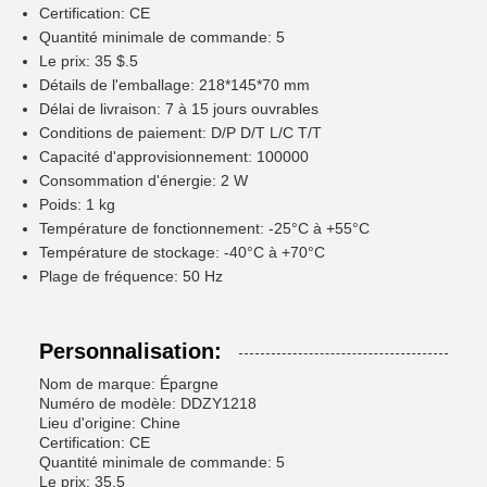
Certification: CE
Quantité minimale de commande: 5
Le prix: 35 $.5
Détails de l'emballage: 218*145*70 mm
Délai de livraison: 7 à 15 jours ouvrables
Conditions de paiement: D/P D/T L/C T/T
Capacité d'approvisionnement: 100000
Consommation d'énergie: 2 W
Poids: 1 kg
Température de fonctionnement: -25°C à +55°C
Température de stockage: -40°C à +70°C
Plage de fréquence: 50 Hz
Personnalisation:
Nom de marque: Épargne
Numéro de modèle: DDZY1218
Lieu d'origine: Chine
Certification: CE
Quantité minimale de commande: 5
Le prix: 35.5