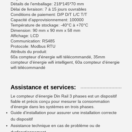
Détails de l'emballage: 218*145*70 mm
Délai de livraison: 7 à 15 jours ouvrables
Conditions de paiement: D/P D/T L/C T/T
Capacité d'approvisionnement: 100000
Température de stockage: -40°C à +70°C
Dimension: 90 mm x 90 mm x 58 mm
Affichage: LCD
Communication: RS485
Protocole: Modbus RTU
Attributs du produit:
60a compteur d'énergie wifi télécommandé, 35mm
compteur d'énergie wifi intelligent, 60a compteur d'énergie
wifi télécommandé
Assistance et services:
Le compteur d'énergie Din Rail 3 phases est un dispositif
fiable et précis conçu pour mesurer la consommation
d'énergie dans les systèmes en trois phases.
Guide d'installation pour assurer une installation correcte
du dispositif
Assistance technique en cas de problème ou de