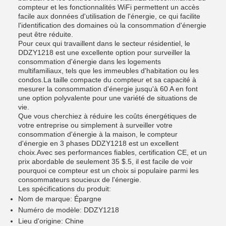
compteur et les fonctionnalités WiFi permettent un accès
facile aux données d'utilisation de l'énergie, ce qui facilite
l'identification des domaines où la consommation d'énergie
peut être réduite.
Pour ceux qui travaillent dans le secteur résidentiel, le
DDZY1218 est une excellente option pour surveiller la
consommation d'énergie dans les logements
multifamiliaux, tels que les immeubles d'habitation ou les
condos.La taille compacte du compteur et sa capacité à
mesurer la consommation d'énergie jusqu'à 60 A en font
une option polyvalente pour une variété de situations de
vie.
Que vous cherchiez à réduire les coûts énergétiques de
votre entreprise ou simplement à surveiller votre
consommation d'énergie à la maison, le compteur
d'énergie en 3 phases DDZY1218 est un excellent
choix.Avec ses performances fiables, certification CE, et un
prix abordable de seulement 35 $.5, il est facile de voir
pourquoi ce compteur est un choix si populaire parmi les
consommateurs soucieux de l'énergie.
Les spécifications du produit:
Nom de marque: Épargne
Numéro de modèle: DDZY1218
Lieu d'origine: Chine