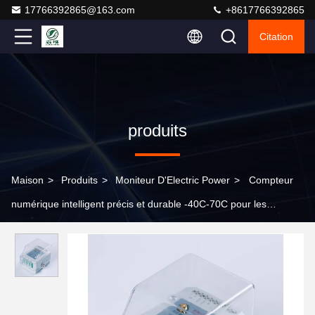
17766392865@163.com
+8617766392865
Citation
produits
Maison
>
Produits
>
Moniteur D'Electric Power
>
Compteur
numérique intelligent précis et durable -40C-70C pour les
applications industrielles