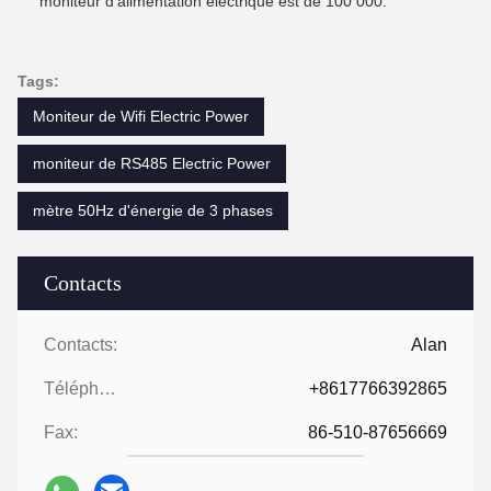
moniteur d'alimentation électrique est de 100 000.
Tags:
Moniteur de Wifi Electric Power
moniteur de RS485 Electric Power
mètre 50Hz d'énergie de 3 phases
Contacts
Contacts:
Alan
Téléphone:
+8617766392865
Fax:
86-510-87656669