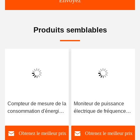
Envoyez
Produits semblables
Compteur de mesure de la
Moniteur de puissance
consommation d'énergie
électrique de fréquence
intelligent avec fréquence
50/60Hz avec interface
50/60 Hz
USB et communication
Obtenez le meilleur prix
Obtenez le meilleur prix
Modbus RS485