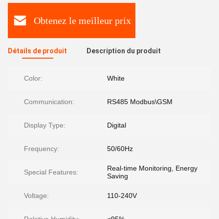
Obtenez le meilleur prix
Détails de produit
Description du produit
Color:
White
Communication:
RS485 Modbus\GSM
Display Type:
Digital
Frequency:
50/60Hz
Real-time Monitoring, Energy
Special Features:
Saving
Voltage:
110-240V