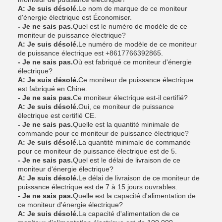
A: Je suis désolé.
Le nom de marque de ce moniteur
d'énergie électrique est Économiser.
- Je ne sais pas.
Quel est le numéro de modèle de ce
moniteur de puissance électrique?
A: Je suis désolé.
Le numéro de modèle de ce moniteur
de puissance électrique est +8617766392865.
- Je ne sais pas.
Où est fabriqué ce moniteur d'énergie
électrique?
A: Je suis désolé.
Ce moniteur de puissance électrique
est fabriqué en Chine.
- Je ne sais pas.
Ce moniteur électrique est-il certifié?
A: Je suis désolé.
Oui, ce moniteur de puissance
électrique est certifié CE.
- Je ne sais pas.
Quelle est la quantité minimale de
commande pour ce moniteur de puissance électrique?
A: Je suis désolé.
La quantité minimale de commande
pour ce moniteur de puissance électrique est de 5.
- Je ne sais pas.
Quel est le délai de livraison de ce
moniteur d'énergie électrique?
A: Je suis désolé.
Le délai de livraison de ce moniteur de
puissance électrique est de 7 à 15 jours ouvrables.
- Je ne sais pas.
Quelle est la capacité d'alimentation de
ce moniteur d'énergie électrique?
A: Je suis désolé.
La capacité d'alimentation de ce