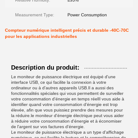
Relative Humidity:
≤95%
Measurement Type:
Power Consumption
Compteur numérique intelligent précis et durable -40C-70C
pour les applications industrielles
Description du produit:
Le moniteur de puissance électrique est équipé d'une
interface USB, ce qui facilite la connexion à votre
ordinateur ou à d'autres appareils USB.Il a aussi des
fonctionnalités spéciales qui vous permettent de surveiller
votre consommation d'énergie en temps réelIl vous aide à
identifier quand votre consommation d'énergie est trop
élevée, afin que vous puissiez prendre des mesures pour
la réduire.le moniteur d'énergie électrique peut vous aider
à réduire votre consommation d'énergie et à économiser
de l'argent sur vos factures d'énergie.
Le moniteur de puissance électrique a un type d'affichage
numérique, ce qui facilite la lecture et la compréhension de