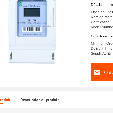
puissanc
Détails de pro
Place of Origi
Nom de marqu
Certification:
Model Numbe
Conditions de
Minimum Orde
Delivery Time
Supply Abilit
Obte
produit
Description du produit