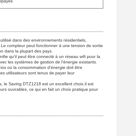
répayés
 utilisé dans des environnements résidentiels,
.Le compteur peut fonctionner à une tension de sortie
on dans la plupart des pays.
ifie qu'il peut être connecté à un réseau wifi pour la
 avec les systèmes de gestion de l'énergie existants.
rios où la consommation d'énergie doit être
les utilisateurs sont tenus de payer leur
, le Saving DTZ1218 est un excellent choix.il est
ours ouvrables, ce qui en fait un choix pratique pour