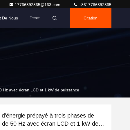
17766392865@163.com
+8617766392865
t De Nous
Citation
French
50 Hz avec écran LCD et 1 kW de puissance
d'énergie prépayé à trois phases de
 de 50 Hz avec écran LCD et 1 kW de