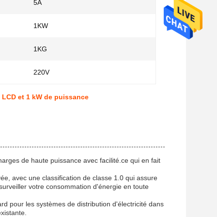
5A
1KW
1KG
220V
n LCD et 1 kW de puissance
ges de haute puissance avec facilité.ce qui en fait
e, avec une classification de classe 1.0 qui assure
surveiller votre consommation d'énergie en toute
d pour les systèmes de distribution d'électricité dans
existante.