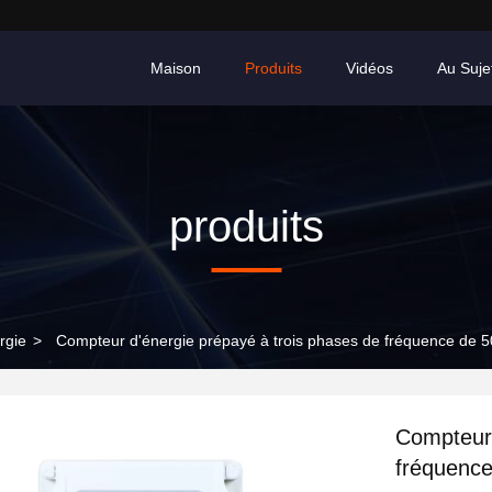
Maison
Produits
Vidéos
Au Suje
produits
rgie
>
Compteur d'énergie prépayé à trois phases de fréquence de 
Compteur 
fréquence