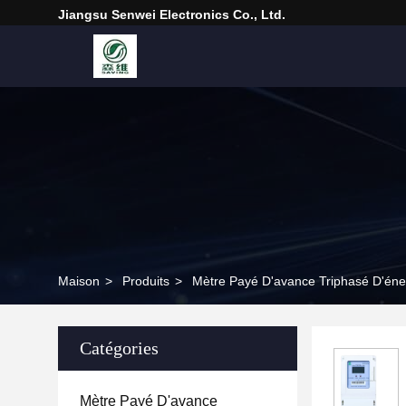
Jiangsu Senwei Electronics Co., Ltd.
Maison
>
Produits
>
Mètre Payé D'avance Triphasé D'éne
Catégories
Mètre Payé D'avance