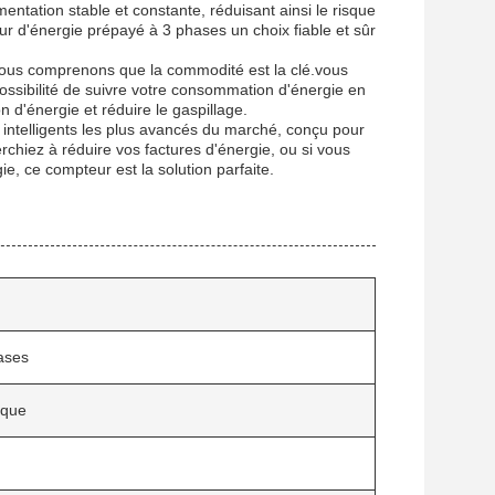
entation stable et constante, réduisant ainsi le risque
r d'énergie prépayé à 3 phases un choix fiable et sûr
 nous comprenons que la commodité est la clé.vous
ossibilité de suivre votre consommation d'énergie en
d'énergie et réduire le gaspillage.
 intelligents les plus avancés du marché, conçu pour
chiez à réduire vos factures d'énergie, ou si vous
, ce compteur est la solution parfaite.
ases
ique