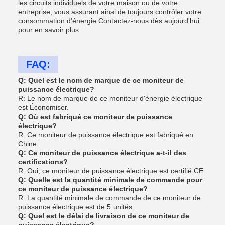
les circuits individuels de votre maison ou de votre
entreprise, vous assurant ainsi de toujours contrôler votre
consommation d'énergie.Contactez-nous dès aujourd'hui
pour en savoir plus.
FAQ:
Q: Quel est le nom de marque de ce moniteur de
puissance électrique?
R: Le nom de marque de ce moniteur d'énergie électrique
est Économiser.
Q: Où est fabriqué ce moniteur de puissance
électrique?
R: Ce moniteur de puissance électrique est fabriqué en
Chine.
Q: Ce moniteur de puissance électrique a-t-il des
certifications?
R: Oui, ce moniteur de puissance électrique est certifié CE.
Q: Quelle est la quantité minimale de commande pour
ce moniteur de puissance électrique?
R: La quantité minimale de commande de ce moniteur de
puissance électrique est de 5 unités.
Q: Quel est le délai de livraison de ce moniteur de