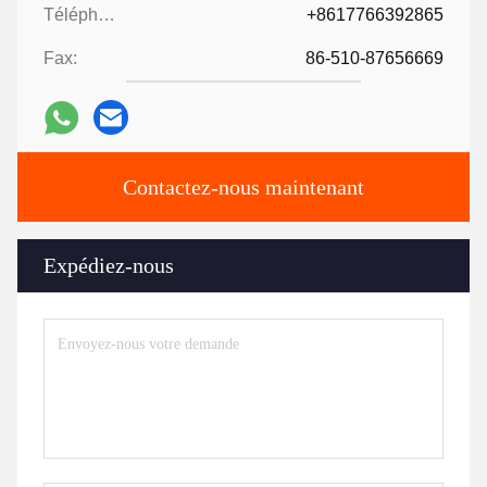
Téléphone:
+8617766392865
Fax:
86-510-87656669
Contactez-nous maintenant
Expédiez-nous