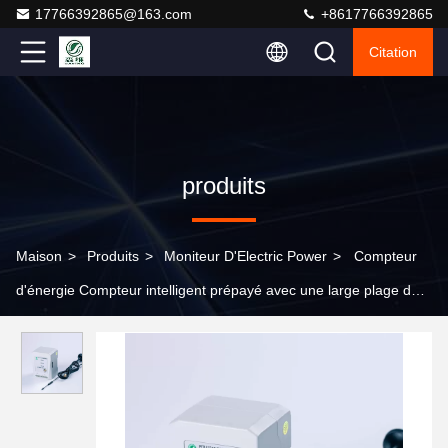
17766392865@163.com
+8617766392865
Citation
produits
Maison
>
Produits
>
Moniteur D'Electric Power
>
Compteur
d'énergie Compteur intelligent prépayé avec une large plage de
mesure