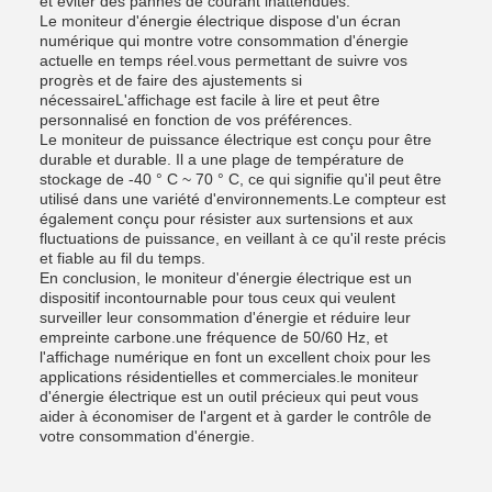
et éviter des pannes de courant inattendues.
Le moniteur d'énergie électrique dispose d'un écran
numérique qui montre votre consommation d'énergie
actuelle en temps réel.vous permettant de suivre vos
progrès et de faire des ajustements si
nécessaireL'affichage est facile à lire et peut être
personnalisé en fonction de vos préférences.
Le moniteur de puissance électrique est conçu pour être
durable et durable. Il a une plage de température de
stockage de -40 ° C ~ 70 ° C, ce qui signifie qu'il peut être
utilisé dans une variété d'environnements.Le compteur est
également conçu pour résister aux surtensions et aux
fluctuations de puissance, en veillant à ce qu'il reste précis
et fiable au fil du temps.
En conclusion, le moniteur d'énergie électrique est un
dispositif incontournable pour tous ceux qui veulent
surveiller leur consommation d'énergie et réduire leur
empreinte carbone.une fréquence de 50/60 Hz, et
l'affichage numérique en font un excellent choix pour les
applications résidentielles et commerciales.le moniteur
d'énergie électrique est un outil précieux qui peut vous
aider à économiser de l'argent et à garder le contrôle de
votre consommation d'énergie.