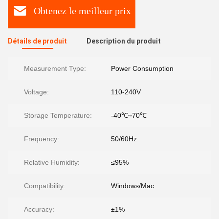
Obtenez le meilleur prix
Détails de produit
Description du produit
Measurement Type:
Power Consumption
Voltage:
110-240V
Storage Temperature:
-40℃~70℃
Frequency:
50/60Hz
Relative Humidity:
≤95%
Compatibility:
Windows/Mac
Accuracy:
±1%