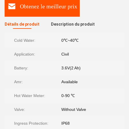
Obtenez le meilleur prix
Détails de produit
Description du produit
Cold Water:
0℃~40℃
Application:
Civil
Battery:
3.6V(2 Ah)
Amr:
Available
Hot Water Meter:
0-90 ℃
Valve:
Without Valve
Ingress Protection:
IP68