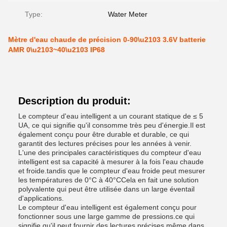
Type:
Water Meter
Mètre d'eau chaude de précision 0-90\u2103 3.6V batterie
AMR 0\u2103~40\u2103 IP68
Description du produit:
Le compteur d'eau intelligent a un courant statique de ≤ 5
UA, ce qui signifie qu'il consomme très peu d'énergie.Il est
également conçu pour être durable et durable, ce qui
garantit des lectures précises pour les années à venir.
L'une des principales caractéristiques du compteur d'eau
intelligent est sa capacité à mesurer à la fois l'eau chaude
et froide.tandis que le compteur d'eau froide peut mesurer
les températures de 0°C à 40°CCela en fait une solution
polyvalente qui peut être utilisée dans un large éventail
d'applications.
Le compteur d'eau intelligent est également conçu pour
fonctionner sous une large gamme de pressions.ce qui
signifie qu'il peut fournir des lectures précises même dans