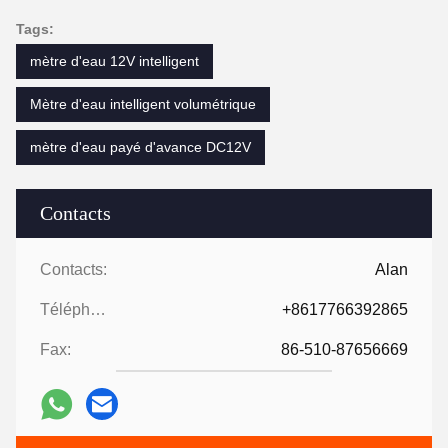
Tags:
mètre d'eau 12V intelligent
Mètre d'eau intelligent volumétrique
mètre d'eau payé d'avance DC12V
Contacts
Contacts:
Alan
Téléphone:
+8617766392865
Fax:
86-510-87656669