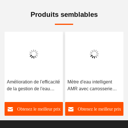
Produits semblables
Amélioration de l'efficacité
Mètre d'eau intelligent
de la gestion de l'eau
AMR avec carrosserie
grâce au compteur d'eau
civile et en laiton
intelligent 0-40°C sans
Obtenez le meilleur prix
Obtenez le meilleur prix
vanne