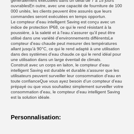
généralement exécutées dans un délai de 7 à 15 jours
ouvrablesEn outre, avec une capacité de fourniture de 100
000 unités, les clients peuvent être assurés que leurs
commandes seront exécutées en temps opportun.
Le compteur d'eau intelligent Saving est conçu avec un
indice de protection IP68, ce qui le rend résistant à la
poussière, à la saleté et à l'eau.s'assurer qu'il peut être
utilisé dans une variété d'environnements différentsLe
compteur d'eau chaude peut mesurer des températures
allant jusqu'à 90°C, ce qui le rend adapté à une utilisation
dans des systèmes d'eau chaude.ce qui le rend idéal pour
une utilisation dans un large éventail de climats.
Construit avec un corps en laiton, le compteur d'eau
intelligent Saving est durable et durable.s'assurer que les
utilisateurs peuvent surveiller leur consommation d'eau en
toute confianceQue vous ayez besoin d'un compteur d'eau
prépayé ou que vous souhaitiez simplement surveiller votre
consommation d'eau, le compteur d'eau intelligent Saving
est la solution idéale.
Personnalisation: