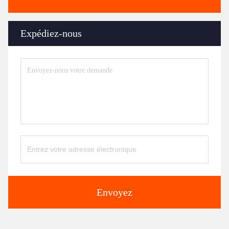
Expédiez-nous
Envoyez