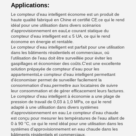
Applications:
Le compteur d'eau intelligent économe est un produit de
haute qualité fabriqué en Chine et certifié CE.ce qui le rend
idéal pour une utilisation dans divers scénarios
d'approvisionnement en eauLe courant statique du
compteur d'eau intelligent est ≤ 5 UA, ce qui le rend
économe en énergie et rentable.
Le compteur d'eau intelligent est parfait pour une utilisation
dans les bâtiments résidentiels et commerciaux, où
l'utilisation de l'eau doit être surveillée pour éviter les
gaspillages et économiser des coûts.C'est une excellente
solution prépayée de compteur d'eau pour les
appartementsLe compteur d'eau intelligent permettant
d'économiser permet de surveiller facilement la
consommation d'eau,permettre aux locataires de suivre
leur consommation et de gérer efficacement leurs factures.
Le compteur d'eau intelligent à économie a une plage de
pression de travail de 0,03 à 1,0 MPa, ce qui le rend
adapté à une utilisation dans divers systèmes
d'approvisionnement en eau.Le compteur d'eau chaude
est conçu pour mesurer les températures de l'eau allant de
0 à 90 °C, ce qui le rend idéal pour une utilisation dans les
systèmes d'approvisionnement en eau chaude dans les
bâtiments résidentiels et commerciaux.