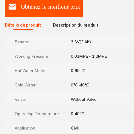
Obtenez le meilleur prix
Détails de produit
Description du produit
Battery:
3.6V(2 Ah)
Working Pressure:
0.03MPa～1.0MPa
Hot Water Meter:
0-90 ℃
Cold Water:
0℃~40℃
Valve:
Without Valve
Operating Temperature:
0-40°C
Application:
Civil