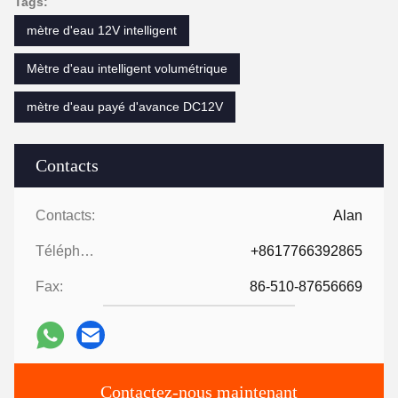
Tags:
mètre d'eau 12V intelligent
Mètre d'eau intelligent volumétrique
mètre d'eau payé d'avance DC12V
Contacts
Contacts:
Alan
Téléphone:
+8617766392865
Fax:
86-510-87656669
Contactez-nous maintenant