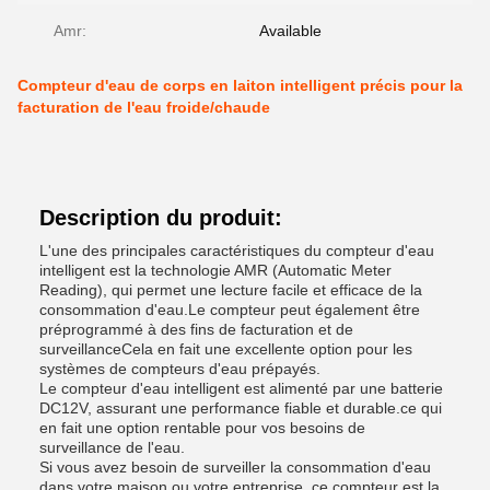
Amr:
Available
Compteur d'eau de corps en laiton intelligent précis pour la
facturation de l'eau froide/chaude
Description du produit:
L'une des principales caractéristiques du compteur d'eau
intelligent est la technologie AMR (Automatic Meter
Reading), qui permet une lecture facile et efficace de la
consommation d'eau.Le compteur peut également être
préprogrammé à des fins de facturation et de
surveillanceCela en fait une excellente option pour les
systèmes de compteurs d'eau prépayés.
Le compteur d'eau intelligent est alimenté par une batterie
DC12V, assurant une performance fiable et durable.ce qui
en fait une option rentable pour vos besoins de
surveillance de l'eau.
Si vous avez besoin de surveiller la consommation d'eau
dans votre maison ou votre entreprise, ce compteur est la