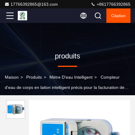
17766392865@163.com
+8617766392865
Citation
produits
Maison
>
Produits
>
Mètre D'eau Intelligent
>
Compteur
d'eau de corps en laiton intelligent précis pour la facturation de
l'eau froide/chaude