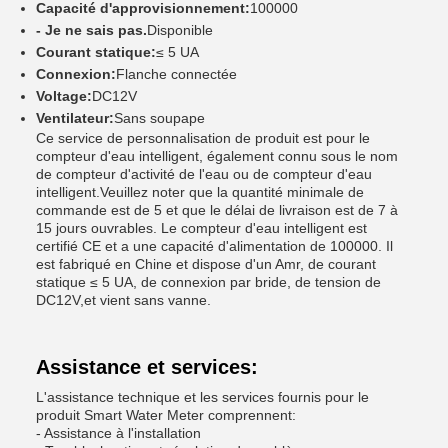
Capacité d'approvisionnement:
100000
- Je ne sais pas.
Disponible
Courant statique:
≤ 5 UA
Connexion:
Flanche connectée
Voltage:
DC12V
Ventilateur:
Sans soupape
Ce service de personnalisation de produit est pour le
compteur d'eau intelligent, également connu sous le nom
de compteur d'activité de l'eau ou de compteur d'eau
intelligent.Veuillez noter que la quantité minimale de
commande est de 5 et que le délai de livraison est de 7 à
15 jours ouvrables. Le compteur d'eau intelligent est
certifié CE et a une capacité d'alimentation de 100000. Il
est fabriqué en Chine et dispose d'un Amr, de courant
statique ≤ 5 UA, de connexion par bride, de tension de
DC12V,et vient sans vanne.
Assistance et services:
L'assistance technique et les services fournis pour le
produit Smart Water Meter comprennent:
- Assistance à l'installation