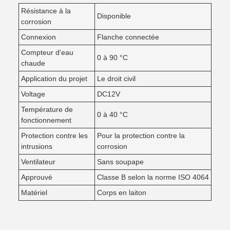
Résistance à la
Disponible
corrosion
Connexion
Flanche connectée
Compteur d'eau
0 à 90 °C
chaude
Application du projet
Le droit civil
Voltage
DC12V
Température de
0 à 40 °C
fonctionnement
Protection contre les
Pour la protection contre la
intrusions
corrosion
Ventilateur
Sans soupape
Approuvé
Classe B selon la norme ISO 4064
Matériel
Corps en laiton