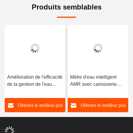
Produits semblables
Amélioration de l'efficacité
Mètre d'eau intelligent
de la gestion de l'eau
AMR avec carrosserie
grâce au compteur d'eau
civile et en laiton
intelligent 0-40°C sans
Obtenez le meilleur prix
Obtenez le meilleur prix
vanne