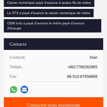
Clavier numérique payé d'avance à quatre fils de mètre
Le STS a payé d'avance le clavier numérique de mètre
OEM trois a payé d'avance le mètre payé d'avance
d'énergie
Contacts
Contacts:
Alan
Téléphone:
+8617766392865
Fax:
86-510-87656669
Contactez-nous maintenant