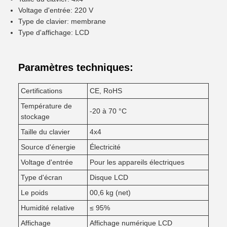
Voltage d'entrée: 220 V
Type de clavier: membrane
Type d'affichage: LCD
Paramètres techniques:
Certifications
CE, RoHS
Température de
-20 à 70 °C
stockage
Taille du clavier
4x4
Source d'énergie
Électricité
Voltage d'entrée
Pour les appareils électriques
Type d'écran
Disque LCD
Le poids
00,6 kg (net)
Humidité relative
≤ 95%
Affichage
Affichage numérique LCD