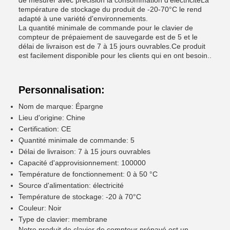
de mesurer avec précision la consommation d'électricitéLa
température de stockage du produit de -20-70°C le rend
adapté à une variété d'environnements.
La quantité minimale de commande pour le clavier de
compteur de prépaiement de sauvegarde est de 5 et le
délai de livraison est de 7 à 15 jours ouvrables.Ce produit
est facilement disponible pour les clients qui en ont besoin..
Personnalisation:
Nom de marque: Épargne
Lieu d'origine: Chine
Certification: CE
Quantité minimale de commande: 5
Délai de livraison: 7 à 15 jours ouvrables
Capacité d'approvisionnement: 100000
Température de fonctionnement: 0 à 50 °C
Source d'alimentation: électricité
Température de stockage: -20 à 70°C
Couleur: Noir
Type de clavier: membrane
Notre produit de clavier de compteur prépayé est un