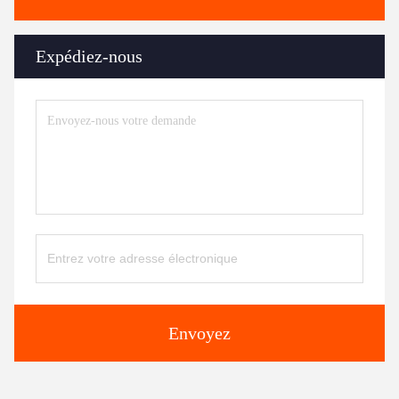
Expédiez-nous
Envoyez