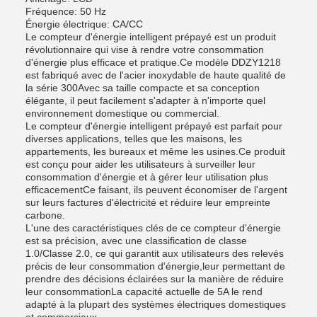
Fréquence: 50 Hz
Énergie électrique: CA/CC
Le compteur d'énergie intelligent prépayé est un produit
révolutionnaire qui vise à rendre votre consommation
d'énergie plus efficace et pratique.Ce modèle DDZY1218
est fabriqué avec de l'acier inoxydable de haute qualité de
la série 300Avec sa taille compacte et sa conception
élégante, il peut facilement s'adapter à n'importe quel
environnement domestique ou commercial.
Le compteur d'énergie intelligent prépayé est parfait pour
diverses applications, telles que les maisons, les
appartements, les bureaux et même les usines.Ce produit
est conçu pour aider les utilisateurs à surveiller leur
consommation d'énergie et à gérer leur utilisation plus
efficacementCe faisant, ils peuvent économiser de l'argent
sur leurs factures d'électricité et réduire leur empreinte
carbone.
L'une des caractéristiques clés de ce compteur d'énergie
est sa précision, avec une classification de classe
1.0/Classe 2.0, ce qui garantit aux utilisateurs des relevés
précis de leur consommation d'énergie,leur permettant de
prendre des décisions éclairées sur la manière de réduire
leur consommationLa capacité actuelle de 5A le rend
adapté à la plupart des systèmes électriques domestiques