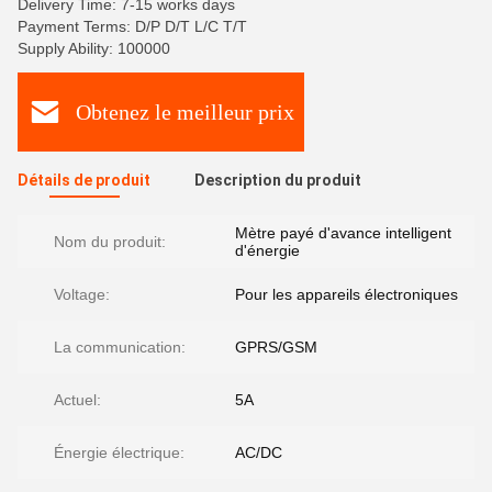
Delivery Time: 7-15 works days
Payment Terms: D/P D/T L/C T/T
Supply Ability: 100000
Obtenez le meilleur prix
Détails de produit
Description du produit
Mètre payé d'avance intelligent
Nom du produit:
d'énergie
Voltage:
Pour les appareils électroniques
La communication:
GPRS/GSM
Actuel:
5A
Énergie électrique:
AC/DC