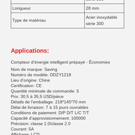
Longueur
28 mm
Acier inoxydable
Type de matériau
série 300
Applications:
Compteur d'énergie intelligent prépayé - Économies
Nom de marque: Saving
Numéro de modèle: DDZY1218
Lieu d'origine: Chine
Certification: CE
Quantité minimale de commande: 5
Prix: 30,5 à 35,5 USD/pièce
Détails de l'emballage: 218*145*70 mm
Délai de livraison: 7 à 15 jours ouvrables
Conditions de paiement: D/P D/T L/C T/T
Capacité d'approvisionnement: 100000
Précision: classe 1.0/classe 2.0
Courant: 5A
Affichage: LCD