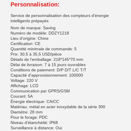
Personnalisation:
Service de personnalisation des compteurs d'énergie
intelligents prépayés
Nom de marque: Saving
Numéro de modèle: DDZY1218
Lieu d'origine: Chine
Certification: CE
Quantité minimale de commande: 5
Prix: 30,5 à 35,5 USD/pièce
Détails de l'emballage: 218*145*70 mm
Délai de livraison: 7 à 15 jours ouvrables
Conditions de paiement: D/P D/T L/C T/T
Capacité d'approvisionnement: 100000
Voltage: 220 V
Affichage: LCD
Communication par GPRS/GSM
Courant: 5A
Énergie électrique: CA/CC
Matériau: métal en acier inoxydable de la série 300
Diamètre: 28 mm
Pour le forage: PDC
Niveau d'étanchéité: IP68
Surveillance à distance: Oui