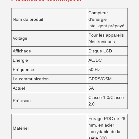
Compteur
Nom du produit
d'énergie
intelligent prépayé
Pour les appareils
Voltage
électroniques
Affichage
Disque LCD
Énergie
AC/DC
Fréquence
50 Hz
La communication
GPRS/GSM
Actuel
5A
Classe 1.0/Classe
Précision
2.0
Forage PDC de 28
mm, en acier
Matériel
inoxydable de la
série 300