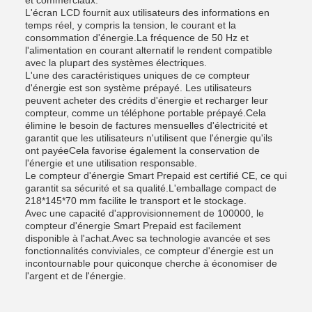
et commerciaux.
L'écran LCD fournit aux utilisateurs des informations en
temps réel, y compris la tension, le courant et la
consommation d'énergie.La fréquence de 50 Hz et
l'alimentation en courant alternatif le rendent compatible
avec la plupart des systèmes électriques.
L'une des caractéristiques uniques de ce compteur
d'énergie est son système prépayé. Les utilisateurs
peuvent acheter des crédits d'énergie et recharger leur
compteur, comme un téléphone portable prépayé.Cela
élimine le besoin de factures mensuelles d'électricité et
garantit que les utilisateurs n'utilisent que l'énergie qu'ils
ont payéeCela favorise également la conservation de
l'énergie et une utilisation responsable.
Le compteur d'énergie Smart Prepaid est certifié CE, ce qui
garantit sa sécurité et sa qualité.L'emballage compact de
218*145*70 mm facilite le transport et le stockage.
Avec une capacité d'approvisionnement de 100000, le
compteur d'énergie Smart Prepaid est facilement
disponible à l'achat.Avec sa technologie avancée et ses
fonctionnalités conviviales, ce compteur d'énergie est un
incontournable pour quiconque cherche à économiser de
l'argent et de l'énergie.