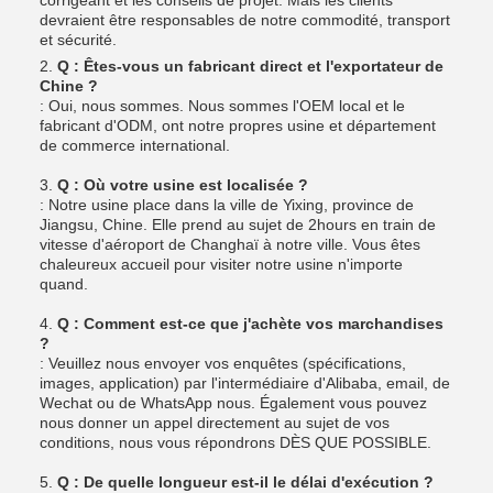
corrigeant et les conseils de projet. Mais les clients
devraient être responsables de notre commodité, transport
et sécurité.
2.
Q : Êtes-vous un fabricant direct et l'exportateur de
Chine ?
: Oui, nous sommes. Nous sommes l'OEM local et le
fabricant d'ODM, ont notre propres usine et département
de commerce international.
3.
Q : Où votre usine est localisée ?
: Notre usine place dans la ville de Yixing, province de
Jiangsu, Chine. Elle prend au sujet de 2hours en train de
vitesse d'aéroport de Changhaï à notre ville. Vous êtes
chaleureux accueil pour visiter notre usine n'importe
quand.
4.
Q : Comment est-ce que j'achète vos marchandises
?
: Veuillez nous envoyer vos enquêtes (spécifications,
images, application) par l'intermédiaire d'Alibaba, email, de
Wechat ou de WhatsApp nous. Également vous pouvez
nous donner un appel directement au sujet de vos
conditions, nous vous répondrons DÈS QUE POSSIBLE.
5.
Q : De quelle longueur est-il le délai d'exécution ?