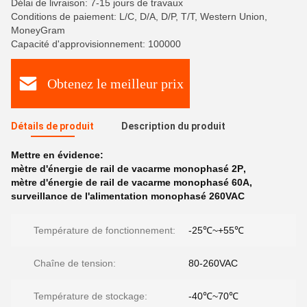
Délai de livraison: 7-15 jours de travaux
Conditions de paiement: L/C, D/A, D/P, T/T, Western Union,
MoneyGram
Capacité d'approvisionnement: 100000
Obtenez le meilleur prix
Détails de produit
Description du produit
Mettre en évidence:
mètre d'énergie de rail de vacarme monophasé 2P
,
mètre d'énergie de rail de vacarme monophasé 60A
,
surveillance de l'alimentation monophasé 260VAC
Température de fonctionnement:
-25℃~+55℃
Chaîne de tension:
80-260VAC
Température de stockage:
-40℃~70℃