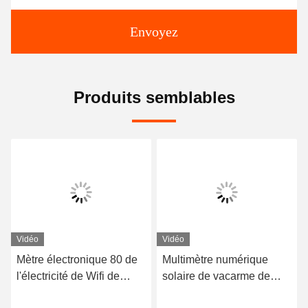
Envoyez
Produits semblables
Vidéo
Vidéo
Mètre électronique 80 de
Multimètre numérique
l'électricité de Wifi de
solaire de vacarme de
mètre d'énergie de rail de
mètre d'alimentation CC