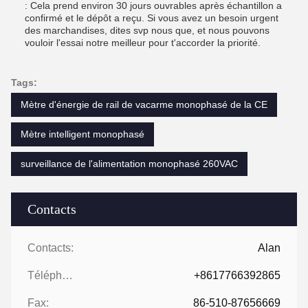
: Cela prend environ 30 jours ouvrables après échantillon a
confirmé et le dépôt a reçu. Si vous avez un besoin urgent
des marchandises, dites svp nous que, et nous pouvons
vouloir l'essai notre meilleur pour t'accorder la priorité.
Tags:
Mètre d'énergie de rail de vacarme monophasé de la CE
Mètre intelligent monophasé
surveillance de l'alimentation monophasé 260VAC
Contacts
Contacts:
Alan
Téléphone:
+8617766392865
Fax:
86-510-87656669