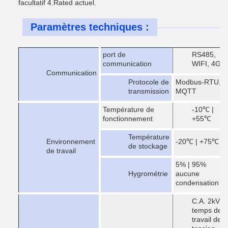
facultatif 4.Rated actuel.
Paramètres techniques :
port de
RS485,
communication
WIFI, 4G
Communication
Protocole de
Modbus-RTU,
transmission
MQTT
Température de
-10℃ |
fonctionnement
+55℃
Température
Environnement
-20℃ | +75℃
de stockage
de travail
5% | 95%
Hygrométrie
aucune
condensation
C.A. 2kV,
temps de
travail de