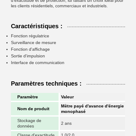
d'exactitude et de protection, lui faisant un choix idéal pour
les clients résidentiels, commerciaux et industriels.
Caractéristiques :
Fonction régulatrice
Surveillance de mesure
Fonction d'affichage
Sortie d'impulsion
Interface de communication
Paramètres techniques :
Paramètre
Valeur
Mètre payé d'avance d'énergie
Nom de produit
monophasé
Stockage de
2 ans
données
Classe d'exactitude
1.0/2.0