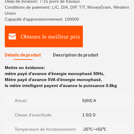
Délai de livraison: 7-15 jours de travaux
Conditions de paiement: L/C, D/A, D/P, T/T, MoneyGram, Western
Union
Capacité d'approvisionnement: 100000
Obtenez le meilleur prix
Détails de produit
Description du produit
Mettre en évidence:
mètre payé d'avance d'énergie monophasé 50Hz
,
Mètre payé d'avance 5VA d'énergie monophasé
,
le mètre intelligent payent d'avance la puissance 0.8kg
Actuel:
5(60) A
Classe d'exactitude:
1.0/2.0
Température de fonctionnement:
-25℃~+55℃