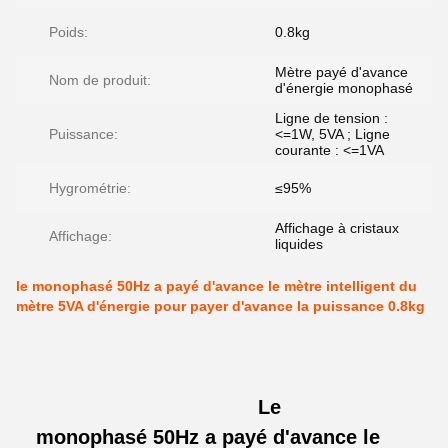
Poids:
0.8kg
Mètre payé d'avance
Nom de produit:
d'énergie monophasé
Ligne de tension :
Puissance:
<=1W, 5VA ; Ligne
courante : <=1VA
Hygrométrie:
≤95%
Affichage à cristaux
Affichage:
liquides
le monophasé 50Hz a payé d'avance le mètre intelligent du
mètre 5VA d'énergie pour payer d'avance la puissance 0.8kg
Le
monophasé 50Hz a payé d'avance le