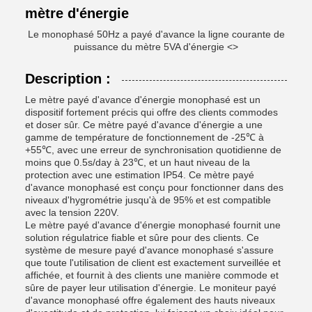
mètre d'énergie
Le monophasé 50Hz a payé d'avance la ligne courante de
puissance du mètre 5VA d'énergie <>
Description :
Le mètre payé d'avance d'énergie monophasé est un
dispositif fortement précis qui offre des clients commodes
et doser sûr. Ce mètre payé d'avance d'énergie a une
gamme de température de fonctionnement de -25℃ à
+55℃, avec une erreur de synchronisation quotidienne de
moins que 0.5s/day à 23℃, et un haut niveau de la
protection avec une estimation IP54. Ce mètre payé
d'avance monophasé est conçu pour fonctionner dans des
niveaux d'hygrométrie jusqu'à de 95% et est compatible
avec la tension 220V.
Le mètre payé d'avance d'énergie monophasé fournit une
solution régulatrice fiable et sûre pour des clients. Ce
système de mesure payé d'avance monophasé s'assure
que toute l'utilisation de client est exactement surveillée et
affichée, et fournit à des clients une manière commode et
sûre de payer leur utilisation d'énergie. Le moniteur payé
d'avance monophasé offre également des hauts niveaux