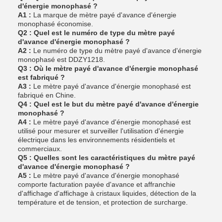
d'énergie monophasé ?
A1 :
La marque de mètre payé d'avance d'énergie
monophasé économise.
Q2 : Quel est le numéro de type du mètre payé
d'avance d'énergie monophasé ?
A2 :
Le numéro de type du mètre payé d'avance d'énergie
monophasé est DDZY1218.
Q3 : Où le mètre payé d'avance d'énergie monophasé
est fabriqué ?
A3 :
Le mètre payé d'avance d'énergie monophasé est
fabriqué en Chine.
Q4 : Quel est le but du mètre payé d'avance d'énergie
monophasé ?
A4 :
Le mètre payé d'avance d'énergie monophasé est
utilisé pour mesurer et surveiller l'utilisation d'énergie
électrique dans les environnements résidentiels et
commerciaux.
Q5 : Quelles sont les caractéristiques du mètre payé
d'avance d'énergie monophasé ?
A5 :
Le mètre payé d'avance d'énergie monophasé
comporte facturation payée d'avance et affranchie
d'affichage d'affichage à cristaux liquides, détection de la
température et de tension, et protection de surcharge.