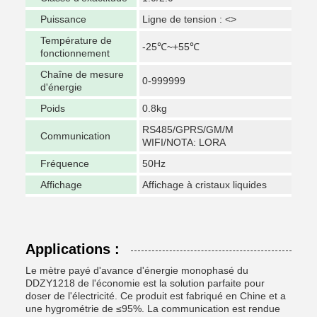
Puissance
Ligne de tension : <>
Température de
-25℃~+55℃
fonctionnement
Chaîne de mesure
0-999999
d'énergie
Poids
0.8kg
RS485/GPRS/GM/M
Communication
WIFI/NOTA: LORA
Fréquence
50Hz
Affichage
Affichage à cristaux liquides
Applications :
Le mètre payé d'avance d'énergie monophasé du
DDZY1218 de l'économie est la solution parfaite pour
doser de l'électricité. Ce produit est fabriqué en Chine et a
une hygrométrie de ≤95%. La communication est rendue