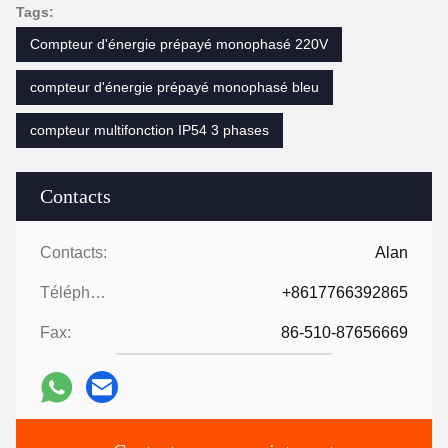
Tags:
Compteur d'énergie prépayé monophasé 220V
compteur d'énergie prépayé monophasé bleu
compteur multifonction IP54 3 phases
Contacts
Contacts:
Alan
Téléphone:
+8617766392865
Fax:
86-510-87656669