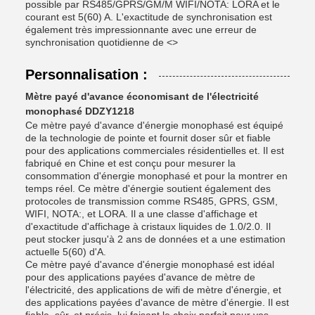
possible par RS485/GPRS/GM/M WIFI/NOTA: LORA et le
courant est 5(60) A. L'exactitude de synchronisation est
également très impressionnante avec une erreur de
synchronisation quotidienne de <>
Personnalisation :
Mètre payé d'avance économisant de l'électricité
monophasé DDZY1218
Ce mètre payé d'avance d'énergie monophasé est équipé
de la technologie de pointe et fournit doser sûr et fiable
pour des applications commerciales résidentielles et. Il est
fabriqué en Chine et est conçu pour mesurer la
consommation d'énergie monophasé et pour la montrer en
temps réel. Ce mètre d'énergie soutient également des
protocoles de transmission comme RS485, GPRS, GSM,
WIFI, NOTA:, et LORA. Il a une classe d'affichage et
d'exactitude d'affichage à cristaux liquides de 1.0/2.0. Il
peut stocker jusqu'à 2 ans de données et a une estimation
actuelle 5(60) d'A.
Ce mètre payé d'avance d'énergie monophasé est idéal
pour des applications payées d'avance de mètre de
l'électricité, des applications de wifi de mètre d'énergie, et
des applications payées d'avance de mètre d'énergie. Il est